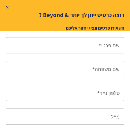
רוצה כרטיס ייתן לך יותר & Beyond ?
השאירו פרטים ונציג יחזור אליכם
שם פרטי
שם משפחה
טלפון נייד
מייל