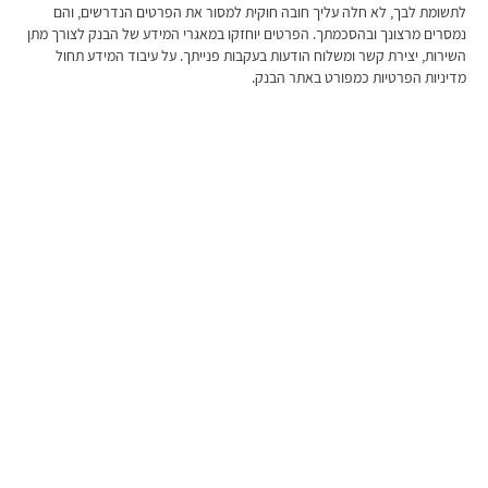
לתשומת לבך, לא חלה עליך חובה חוקית למסור את הפרטים הנדרשים, והם
נמסרים מרצונך ובהסכמתך. הפרטים יוחזקו במאגרי המידע של הבנק לצורך מתן
השירות, יצירת קשר ומשלוח הודעות בעקבות פנייתך. על עיבוד המידע תחול
מדיניות הפרטיות כמפורט באתר הבנק.