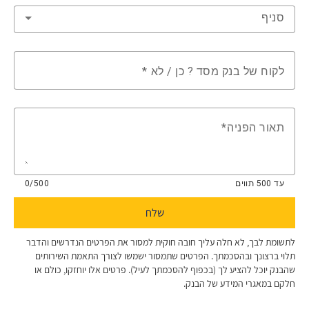
סניף
לקוח של בנק מסד ? כן / לא
תאור הפניה
עד 500 תווים
0/500
שלח
לתשומת לבך, לא חלה עליך חובה חוקית למסור את הפרטים הנדרשים והדבר
תלוי ברצונך ובהסכמתך. ​הפרטים שתמסור ישמשו לצורך התאמת השירותים
שהבנק יוכל להציע לך (בכפוף להסכמתך לעיל). פרטים אלו יוחזקו, כולם או
חלקם במאגרי המידע של הבנק.