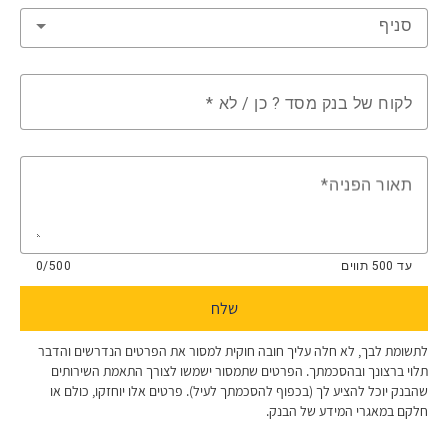
סניף
לקוח של בנק מסד ? כן / לא
תאור הפניה
עד 500 תווים
0/500
שלח
לתשומת לבך, לא חלה עליך חובה חוקית למסור את הפרטים הנדרשים והדבר
תלוי ברצונך ובהסכמתך. ​הפרטים שתמסור ישמשו לצורך התאמת השירותים
שהבנק יוכל להציע לך (בכפוף להסכמתך לעיל). פרטים אלו יוחזקו, כולם או
חלקם במאגרי המידע של הבנק.